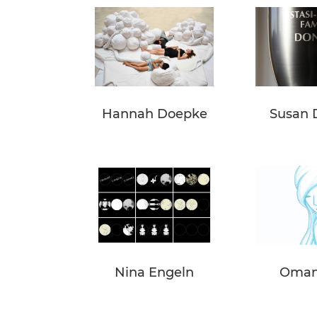
Hannah Doepke
Susan 
Nina Engeln
Omani