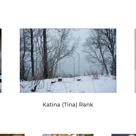
Katina (Tina) Rank