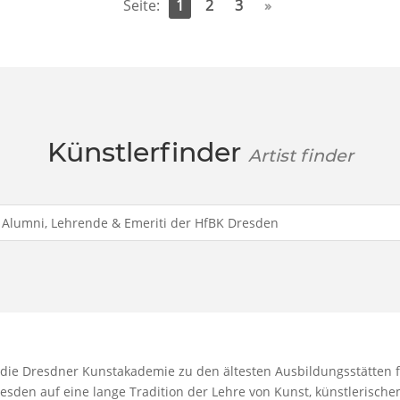
Seite:
1
2
3
»
Künstlerfinder
Artist finder
 die Dresdner Kunstakademie zu den ältesten Ausbildungsstätten f
resden auf eine lange Tradition der Lehre von Kunst, künstlerisc