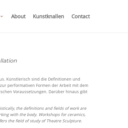
About
Kunstknallen
Contact
llation
s. Künstlerisch sind die Definitionen und
n zur performativen Formen der Arbeit mit dem
hnischen Voraussetzungen. Darüber hinaus gibt
ally, the definitions and fields of work are
orking with the body. Workshops for ceramics,
ers the field of study of Theatre Sculpture.