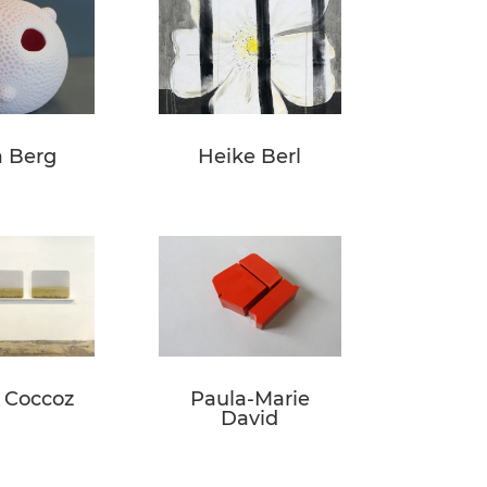
 Berg
Heike Berl
 Coccoz
Paula-Marie
David