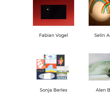
Fabian Vogel
Selin 
Sonja Berles
Alen B