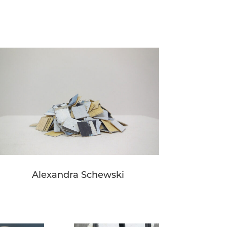
Alexandra Schewski