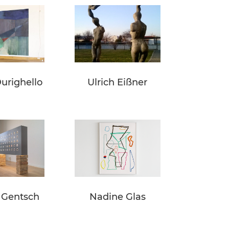
urighello
Ulrich Eißner
a Gentsch
Nadine Glas