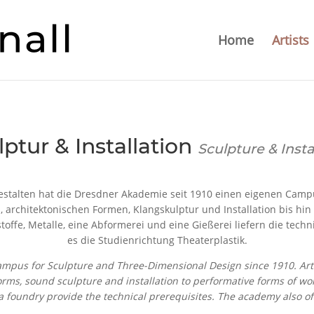
Home
Artists
lptur & Installation
Sculpture & Insta
stalten hat die Dresdner Akademie seit 1910 einen eigenen Campu
, architektonischen Formen, Klangskulptur und Installation bis hi
stoffe, Metalle, eine Abformerei und eine Gießerei liefern die tec
es die Studienrichtung Theaterplastik.
us for Sculpture and Three-Dimensional Design since 1910. Artistic
orms, sound sculpture and installation to performative forms of w
a foundry provide the technical prerequisites. The academy also off