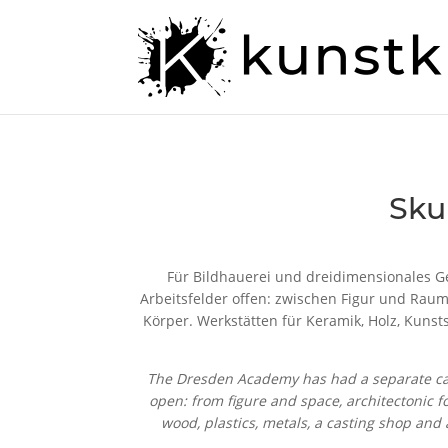
Sku
Für Bildhauerei und dreidimensionales Ge
Arbeitsfelder offen: zwischen Figur und Raum
Körper. Werkstätten für Keramik, Holz, Kunst
The Dresden Academy has had a separate camp
open: from figure and space, architectonic f
wood, plastics, metals, a casting shop and 