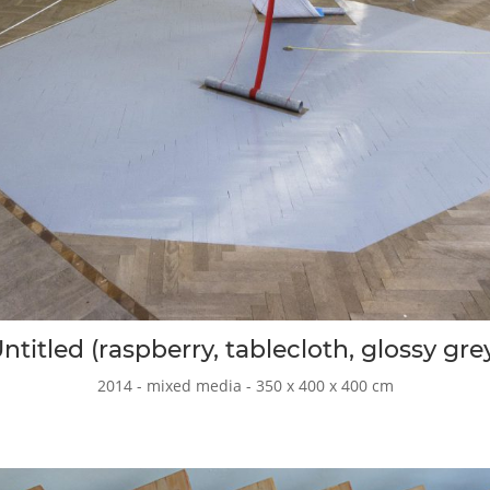
ntitled (raspberry, tablecloth, glossy gre
2014 - mixed media - 350 x 400 x 400 cm