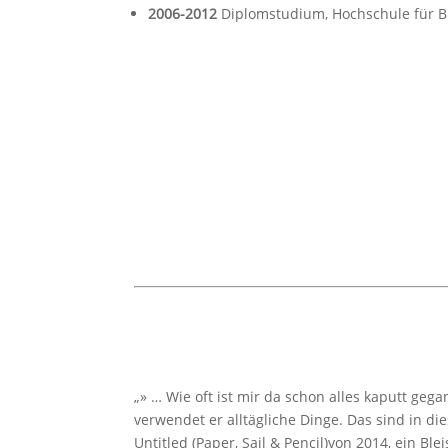
2006-2012
Diplomstudium, Hochschule für B
„» … Wie oft ist mir da schon alles kaputt geg
verwendet er alltägliche Dinge. Das sind in die
Untitled (Paper, Sail & Pencil)von 2014, ein B