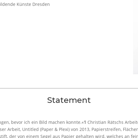
ildende Künste Dresden
Statement
angen, bevor ich ein Bild machen konnte.«
1
Christian Rätschs Arbeite
ser Arbeit, Untitled (Paper & Plexi) von 2013, Papierstreifen, Fläche
leistift, der von einem Segel aus Papier gehalten wird, welches an 