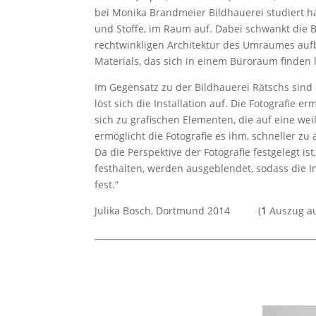
bei Monika Brandmeier Bildhauerei studiert ha
und Stoffe, im Raum auf. Dabei schwankt die 
rechtwinkligen Architektur des Umraumes aufba
Materials, das sich in einem Büroraum finden 
Im Gegensatz zu der Bildhauerei Rätschs sind die
löst sich die Installation auf. Die Fotografie 
sich zu grafischen Elementen, die auf eine we
ermöglicht die Fotografie es ihm, schneller zu 
Da die Perspektive der Fotografie festgelegt is
festhalten, werden ausgeblendet, sodass die In
fest.“
Julika Bosch, Dortmund 2014 (
1
Auszug au