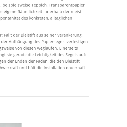
n, beispielsweise Teppich, Transparentpapier
ne eigene Räumlichkeit innerhalb der meist
ontanität des konkreten, alltäglichen
: Fällt der Bleistift aus seiner Verankerung,
ien der Aufhängung des Papiersegels verfestigen
gsweise von diesen weglaufen. Einerseits
gt sie gerade die Leichtigkeit des Segels auf:
ngen der Enden der Fäden, die den Bleistift
hwerkraft und hält die Installation dauerhaft