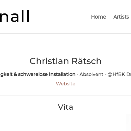
Home
Artists
Christian Rätsch
gkeit & schwerelose Installation
- Absolvent - @HfBK Dr
Website
Vita