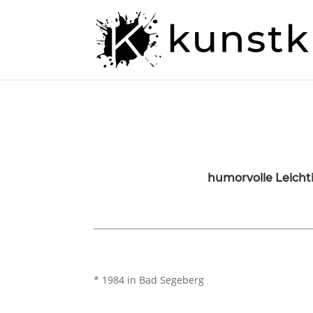
humorvolle Leichti
* 1984 in Bad Segeberg