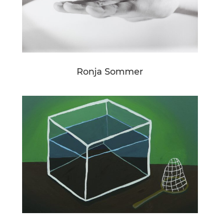
Ronja Sommer