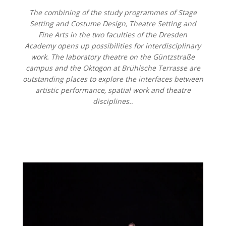
The combining of the study programmes of Stage
Setting and Costume Design, Theatre Setting and
Fine Arts in the two faculties of the Dresden
Academy opens up possibilities for interdisciplinary
work. The laboratory theatre on the Güntzstraße
campus and the Oktogon at Brühlsche Terrasse are
outstanding places to explore the interfaces between
artistic performance, spatial work and theatre
disciplines.
.