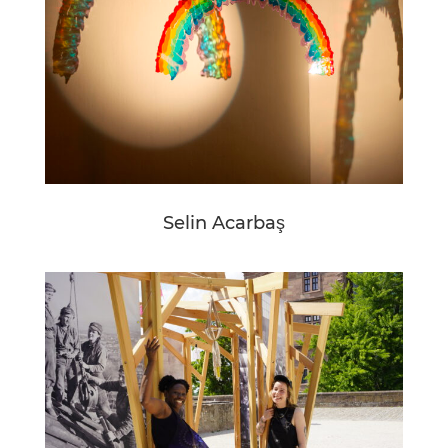
Selin Acarbaş