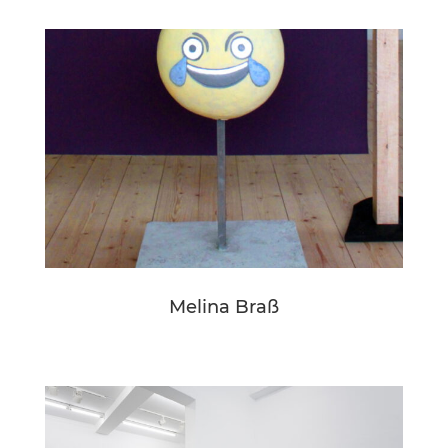
Melina Braß