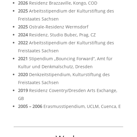
2026
Residenz Brazzaville, Kongo, COD
2025
Arbeitsstipendium der Kulturstiftung des
Freistaates Sachsen
2025
Ostrale-Residenz Wermsdorf
2024
Residenz, Studio Bubec, Prag, CZ
2022
Arbeitsstipendium der Kulturstiftung des
Freistaates Sachsen
2021
Stipendium „Bouncing Forward“, Amt für
Kultur und Denkmalschutz, Dresden
2020
Denkzeitstipendium, Kulturstiftung des
Freistaates Sachsen
2019
Residenz Coventry/Dresden Arts Exchange,
GB
2005 – 2006
Erasmusstipendium, UCLM, Cuenca, E