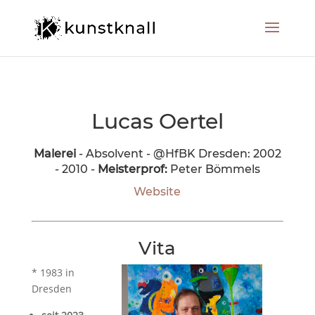
Lucas Oertel
Malerei
- Absolvent - @HfBK Dresden: 2002
- 2010 -
Meisterprof:
Peter Bömmels
Website
Vita
* 1983 in
Dresden