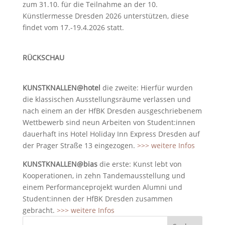
zum 31.10. für die Teilnahme an der 10.
Künstlermesse Dresden 2026 unterstützen, diese
findet vom 17.-19.4.2026 statt.
RÜCKSCHAU
KUNSTKNALLEN@hotel
die zweite: Hierfür wurden
die klassischen Ausstellungsräume verlassen und
nach einem an der HfBK Dresden ausgeschriebenem
Wettbewerb sind neun Arbeiten von Student:innen
dauerhaft ins Hotel Holiday Inn Express Dresden auf
der Prager Straße 13 eingezogen.
>>> weitere Infos
KUNSTKNALLEN@bias
die erste: Kunst lebt von
Kooperationen, in zehn Tandemausstellung und
einem Performanceprojekt wurden Alumni und
Student:innen der HfBK Dresden zusammen
gebracht.
>>> weitere Infos