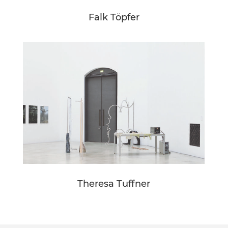
Falk Töpfer
Theresa Tuffner