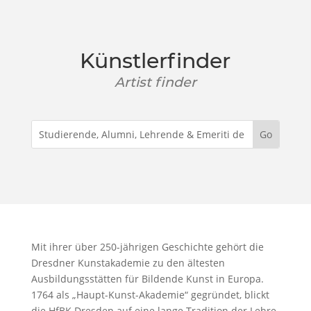
Künstlerfinder
Artist finder
Mit ihrer über 250-jährigen Geschichte gehört die
Dresdner Kunstakademie zu den ältesten
Ausbildungsstätten für Bildende Kunst in Europa.
1764 als „Haupt-Kunst-Akademie“ gegründet, blickt
die HfBK Dresden auf eine lange Tradition der Lehre