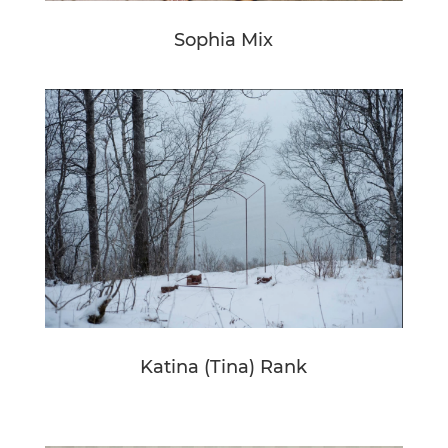
Sophia Mix
Katina (Tina) Rank