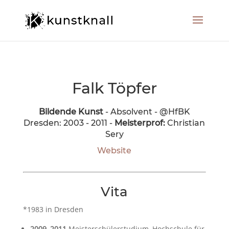
Falk Töpfer
Bildende Kunst
- Absolvent - @HfBK
Dresden: 2003 - 2011 -
Meisterprof:
Christian
Sery
Website
Vita
*1983 in Dresden
2009–2011
Meisterschülerstudium, Hochschule für