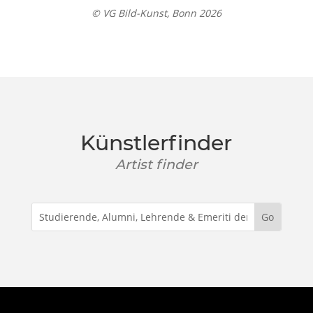
© VG Bild-Kunst, Bonn 2026
Künstlerfinder
Artist finder