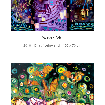
Save Me
2018 - Öl auf Leinwand - 100 x 70 cm