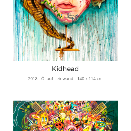
Kidhead
2018 - Öl auf Leinwand - 140 x 114 cm