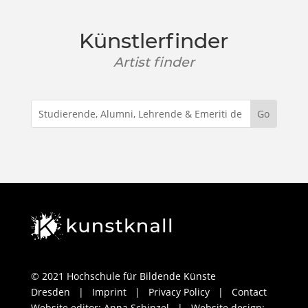
Künstlerfinder
Artist finder
© 2021 Hochschule für Bildende Künste
Dresden
|
Imprint
|
Privacy Policy
|
Contact
Website editor: Anna Schinzel | Website design: