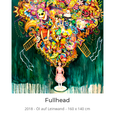
Fullhead
2018 - Öl auf Leinwand - 160 x 140 cm