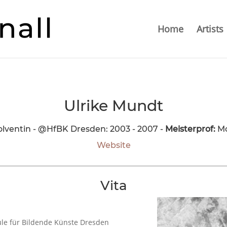
Home
Artists
Ulrike Mundt
olventin - @HfBK Dresden: 2003 - 2007 -
Meisterprof:
Mo
Website
Vita
le für Bildende Künste Dresden