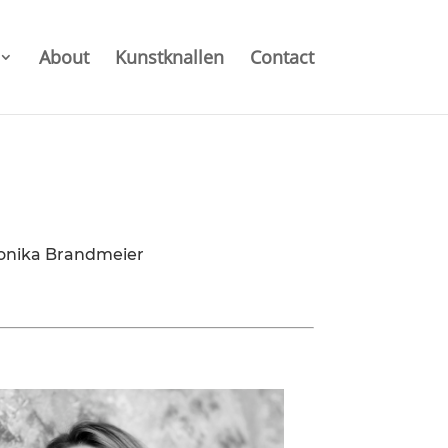
About
Kunstknallen
Contact
nika Brandmeier