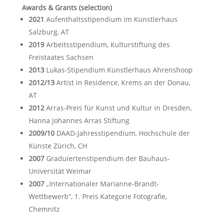
Awards & Grants (selection)
2021
Aufenthaltsstipendium im Künstlerhaus
Salzburg, AT
2019
Arbeitsstipendium, Kulturstiftung des
Freistaates Sachsen
2013
Lukas-Stipendium Künstlerhaus Ahrenshoop
2012/13
Artist in Residence, Krems an der Donau,
AT
2012
Arras-Preis für Kunst und Kultur in Dresden,
Hanna Johannes Arras Stiftung
2009/10
DAAD-Jahresstipendium, Hochschule der
Künste Zürich, CH
2007
Graduiertenstipendium der Bauhaus-
Universität Weimar
2007
„Internationaler Marianne-Brandt-
Wettbewerb“, 1. Preis Kategorie Fotografie,
Chemnitz