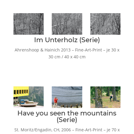
Im Unterholz (Serie)
Ahrenshoop & Hainich 2013 – Fine-Art-Print – je 30 x
30 cm / 40 x 40 cm
Have you seen the mountains
(Serie)
St. Moritz/Engadin, CH, 2006 – Fine-Art-Print – je 70 x