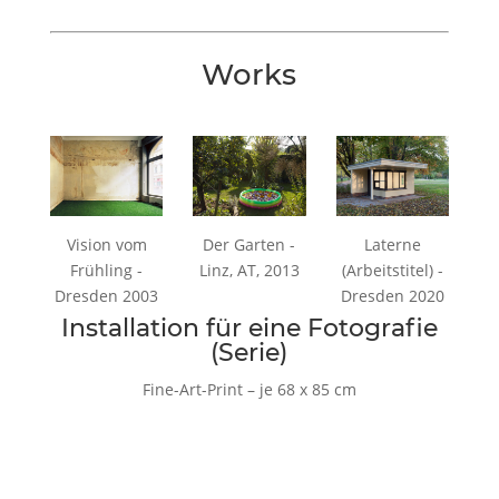
Works
Vision vom
Der Garten -
Laterne
Frühling -
Linz, AT, 2013
(Arbeitstitel) -
Dresden 2003
Dresden 2020
Installation für eine Fotografie
(Serie)
Fine-Art-Print – je 68 x 85 cm