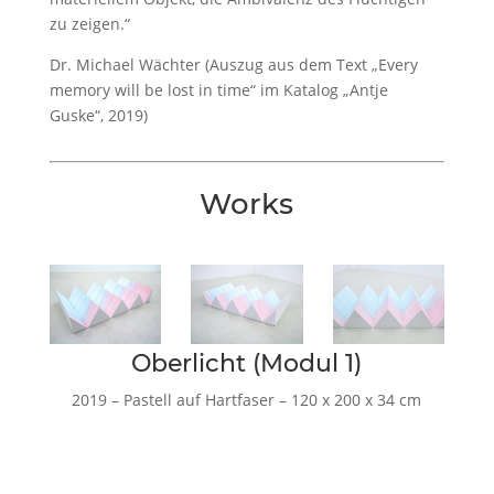
zu zeigen.“
Dr. Michael Wächter (Auszug aus dem Text „Every
memory will be lost in time“ im Katalog „Antje
Guske“, 2019)
Works
Oberlicht (Modul 1)
2019 – Pastell auf Hartfaser – 120 x 200 x 34 cm