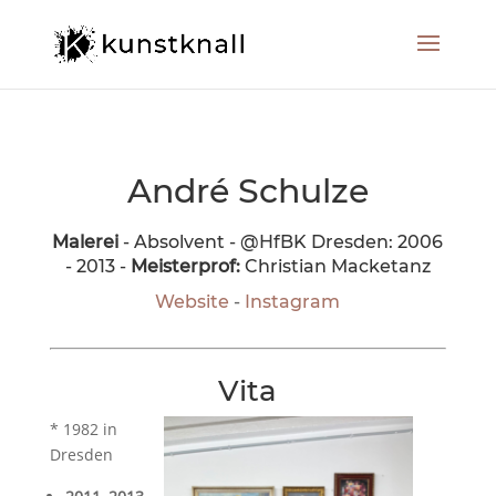
André Schulze
Malerei
- Absolvent - @HfBK Dresden: 2006
- 2013 -
Meisterprof:
Christian Macketanz
Website
-
Instagram
Vita
* 1982 in
Dresden